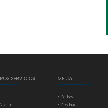
ROS SERVICIOS
MEDIA
Fechas
 Nosotros
Brochure