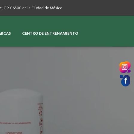
c, C.P. 06500 en la Ciudad de México
ARCAS
CENTRO DE ENTRENAMIENTO