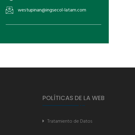
westupinan@ingsecol-latam.com
POLÍTICAS DE LA WEB
Tratamiento de Datos