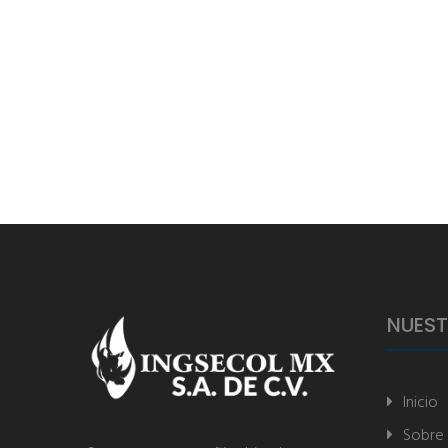
NUEST
Inicio
Sobre