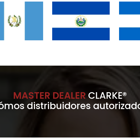
MASTER DEALER
CLARKE®
ómos distribuidores autorizad